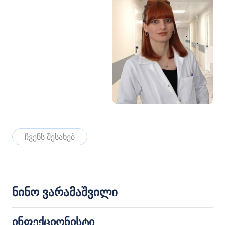
ჩვენს შესახებ
ნინო ვარამაშვილი
ინფექციონისტი