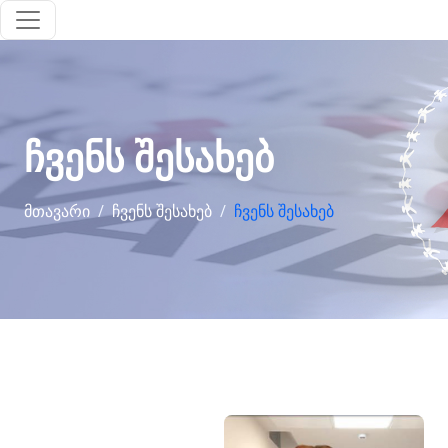
ჩვენს შესახებ
ᲛᲗᲐᲕᲐᲠᲘ
ᲩᲕᲔᲜᲡ ᲨᲔᲡᲐᲮᲔᲑ
ᲩᲕᲔᲜᲡ ᲨᲔᲡᲐᲮᲔᲑ