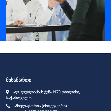
მისამართი
ალ. ლუბლიანას ქუჩა N70 თბილისი,
საქართველო
ამბულატორია (ინფექციური):