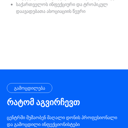
საქართველოს ინფექციური და ტროპიკულ
დაავადებათა ასოციაციის წევრი
გამოცდილება
რატომ აგვირჩევთ
ცენტრში მუშაობენ მაღალი დონის პროფესიონალი
და გამოცდილი ინფექციონისტები