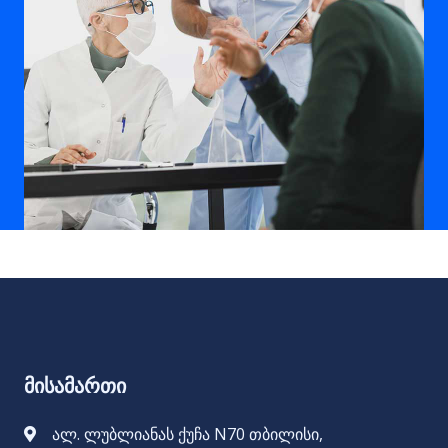
მისამართი
ალ. ლუბლიანას ქუჩა N70 თბილისი,