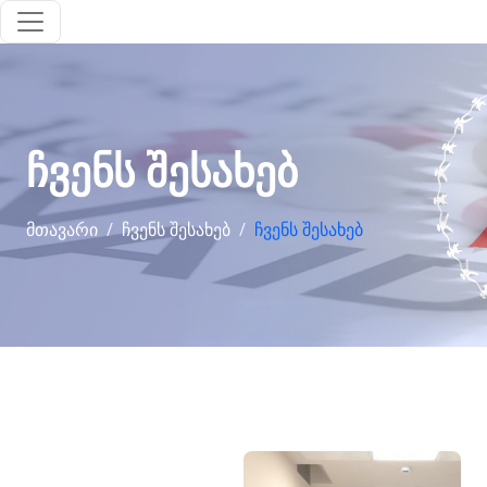
ჩვენს შესახებ
ᲛᲗᲐᲕᲐᲠᲘ
ᲩᲕᲔᲜᲡ ᲨᲔᲡᲐᲮᲔᲑ
ᲩᲕᲔᲜᲡ ᲨᲔᲡᲐᲮᲔᲑ